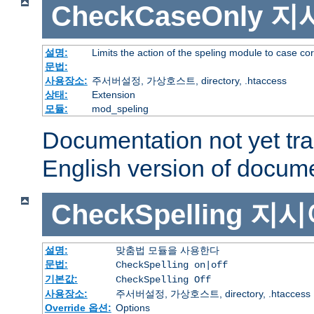
CheckCaseOnly
지
설명:
Limits the action of the speling module to case co
문법:
사용장소:
주서버설정, 가상호스트, directory, .htaccess
상태:
Extension
모듈:
mod_speling
Documentation not yet tr
English version of docum
CheckSpelling
지시
설명:
맞춤법 모듈을 사용한다
문법:
CheckSpelling on|off
기본값:
CheckSpelling Off
사용장소:
주서버설정, 가상호스트, directory, .htaccess
Override 옵션:
Options