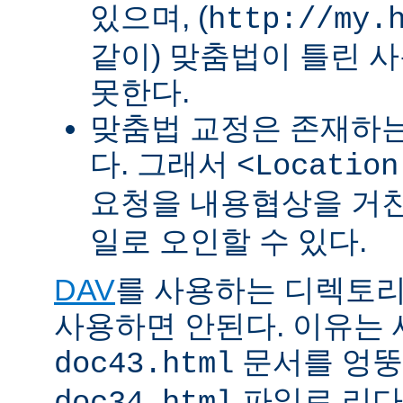
있으며, (
http://my.
같이) 맞춤법이 틀린 
못한다.
맞춤법 교정은 존재하
다. 그래서
<Location
요청을 내용협상을 거친
일로 오인할 수 있다.
DAV
를 사용하는 디렉토리에 
사용하면 안된다. 이유는
문서를 엉뚱
doc43.html
파일로 리다