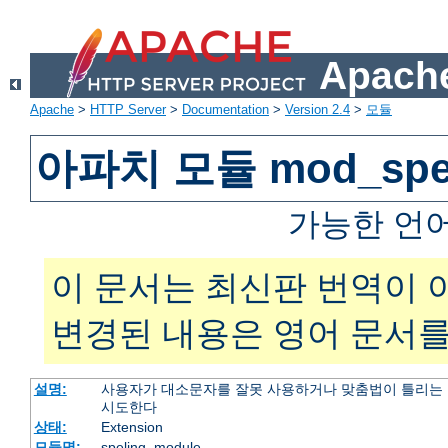
Apache
Apache
>
HTTP Server
>
Documentation
>
Version 2.4
>
모듈
아파치 모듈 mod_spel
가능한 언
이 문서는 최신판 번역이 
변경된 내용은 영어 문서를
설명:
사용자가 대소문자를 잘못 사용하거나 맞춤법이 틀리는 
시도한다
상태:
Extension
모듈명:
speling_module