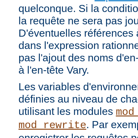
quelconque. Si la conditio
la requête ne sera pas jou
D'éventuelles références
dans l'expression rationne
pas l'ajout des noms d'en
à l'en-tête Vary.
Les variables d'environn
définies au niveau de ch
utilisant les modules
mod
. Par exemp
mod_rewrite
enregistrer les requêtes p