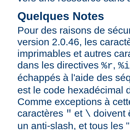
Quelques Notes
Pour des raisons de sécuri
version 2.0.46, les carac
imprimables et autres car
dans les directives
,
%r
%i
échappés à l'aide des s
est le code hexadécimal d
Comme exceptions à cette
caractères
et
doivent 
"
\
un anti-slash, et tous les 