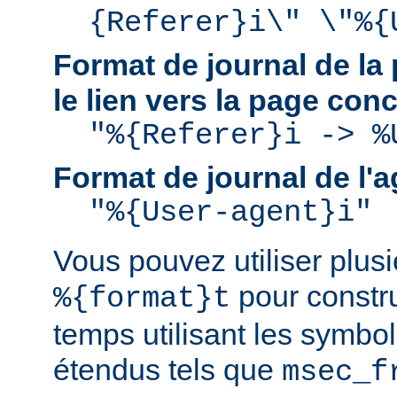
{Referer}i\" \"%{
Format de journal de la 
le lien vers la page con
"%{Referer}i -> %
Format de journal de l'a
"%{User-agent}i"
Vous pouvez utiliser plusie
pour constru
%{format}t
temps utilisant les symbo
étendus tels que
msec_f