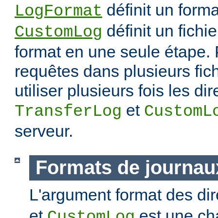
définit un forma
LogFormat
définit un fichie
CustomLog
format en une seule étape. 
requêtes dans plusieurs fic
utiliser plusieurs fois les di
et
TransferLog
CustomL
serveur.
Formats de journau
L'argument format des di
et
est une ch
CustomLog