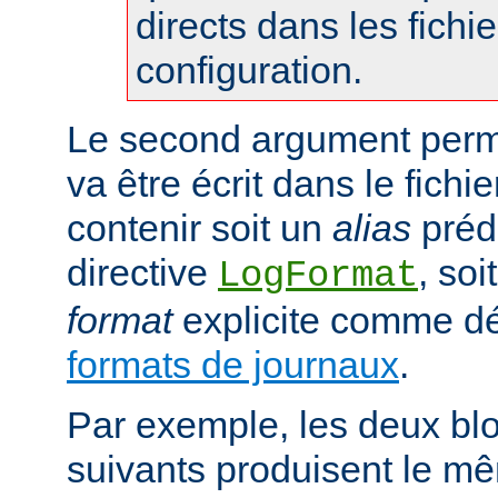
directs dans les fichi
configuration.
Le second argument perme
va être écrit dans le fichie
contenir soit un
alias
prédé
directive
, so
LogFormat
format
explicite comme déc
formats de journaux
.
Par exemple, les deux blo
suivants produisent le mê