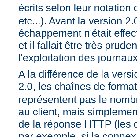
écrits selon leur notation 
etc...). Avant la version 2
échappement n'était effec
et il fallait être très prude
l'exploitation des journaux
A la différence de la versi
2.0, les chaînes de forma
représentent pas le nomb
au client, mais simplement
de la réponse HTTP (les d
par exemple, si la conne