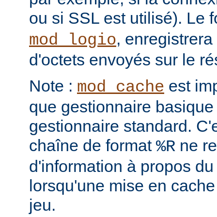
ou si SSL est utilisé). Le
, enregistrera
mod_logio
d'octets envoyés sur le r
Note :
est im
mod_cache
que gestionnaire basique 
gestionnaire standard. C'
chaîne de format
ne re
%R
d'information à propos du
lorsqu'une mise en cache
jeu.