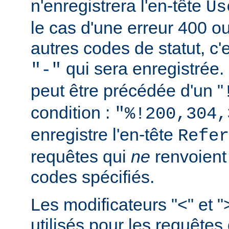
n'enregistrera l'en-tête
Us
le cas d'une erreur 400 o
autres codes de statut, c'e
qui sera enregistrée.
"-"
peut être précédée d'un "
condition :
"%!200,304,
enregistre l'en-tête
Refer
requêtes qui
ne
renvoien
codes spécifiés.
Les modificateurs "<" et "
utilisés pour les requêtes 