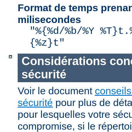
Format de temps prenan
milisecondes
"%{%d/%b/%Y %T}t.
{%z}t"
Considérations con
sécurité
Voir le document
conseils
sécurité
pour plus de détai
pour lesquelles votre sécu
compromise, si le réperto