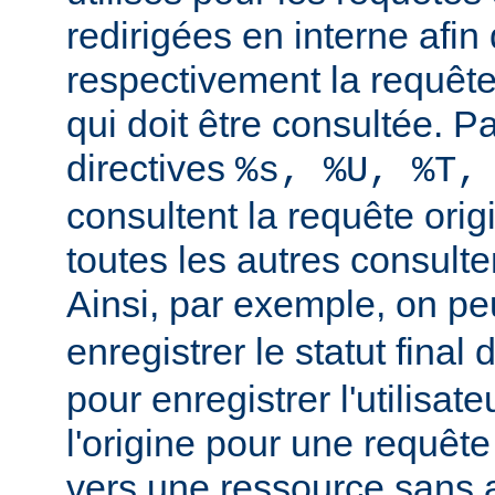
redirigées en interne afin 
respectivement la requête 
qui doit être consultée. Pa
directives
%s, %U, %T,
consultent la requête orig
toutes les autres consulten
Ainsi, par exemple, on peu
enregistrer le statut final 
pour enregistrer l'utilisate
l'origine pour une requête
vers une ressource sans a