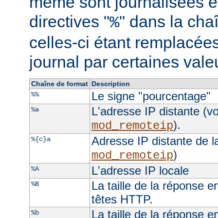
même sont journalisées e
directives "
" dans la cha
%
celles-ci étant remplacées
journal par certaines val
Chaîne de format
Description
Le signe "pourcentage"
%%
L'adresse IP distante (vo
%a
).
mod_remoteip
Adresse IP distante de l
%{c}a
)
mod_remoteip
L'adresse IP locale
%A
La taille de la réponse e
%B
têtes HTTP.
La taille de la réponse e
%b